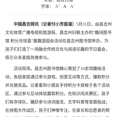
+
.
-
字体：
A
A
A
中国昌吉网讯（
记者付小芳报道）
5月31日，由昌吉州
文化体育广播电视和旅游局、昌吉州妇联主办的“趣闯图书
馆 积分兑惊喜”童趣游园会活动在昌吉州图书馆举办，为
孩子们打造了一场融合传统文化与阅读乐趣的节日盛会，
吸引众多家庭热情参与。
活动现场，昌吉州图书馆精心策划了10余项趣味活
动，各组家庭通过参与游戏、创意互动等方式，赚取积分
并兑换奖品。记者看到小朋友手持积分卡穿梭于各个活动
区，通过参与互动体验赢取积分。在知识闯关赛区，孩子
们有序排队，踊跃参与诗词接龙、文学科普等答题挑战；
在拼图大作战区，孩子们神情专注，在家长和志愿者的帮