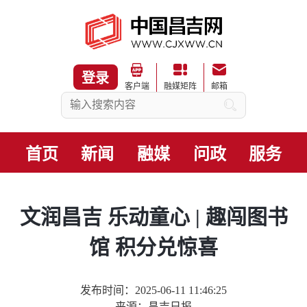
登录
客户端
融媒矩阵
邮箱
首页
新闻
融媒
问政
服务
文润昌吉 乐动童心 | 趣闯图书
馆 积分兑惊喜
发布时间：2025-06-11 11:46:25
来源：昌吉日报