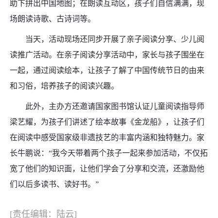
助下拼出中国地图；在朗读互动区，孩子们自信满满，现
场朗读诗歌、古诗词等。
当天，活动现场还同步开展了亲子阅读分享、少儿阅
读推广活动。在亲子阅读分享活动中，家长与孩子围坐在
一起，通过阅读绘本，让孩子了解了中国传统节日的由来
和习俗，培养孩子的阅读兴趣。
此外，主办方还邀请国家图书馆认证儿童阅读指导师
梁艺耀，为孩子们讲述了绘本故事《金龙船》，让孩子们
在阅读中感受国家级非遗技艺的丰富内涵和独特魅力。家
长牛鹏说：“我今天带着两个孩子一起来参加活动，不仅拓
宽了他们的知识面，让他们学会了分享和交流，还激励他
们以后多读书、读好书。”
[责任编辑：陆云]