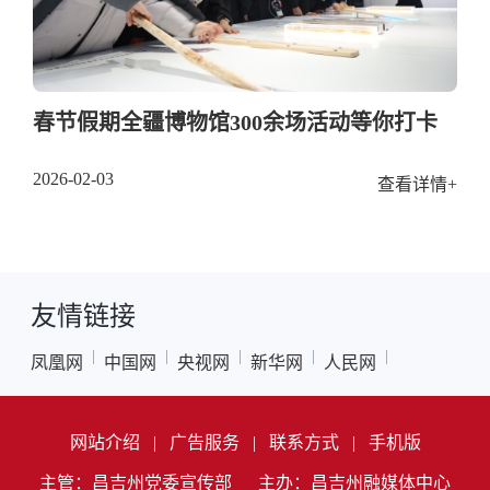
春节假期全疆博物馆300余场活动等你打卡
2026-02-03
查看详情+
友情链接
|
|
|
|
|
凤凰网
中国网
央视网
新华网
人民网
网站介绍
|
广告服务
|
联系方式
|
手机版
主管：昌吉州党委宣传部
主办：昌吉州融媒体中心