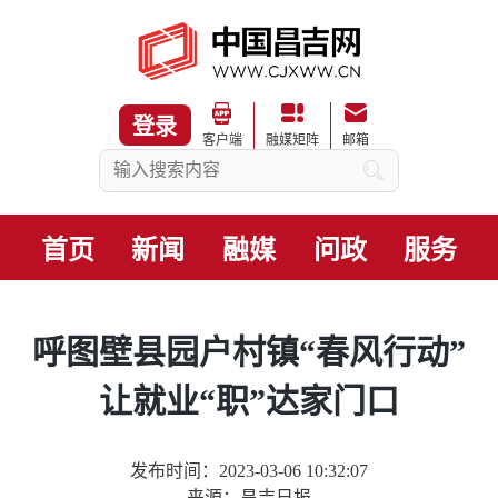
登录
客户端
融媒矩阵
邮箱
首页
新闻
融媒
问政
服务
呼图壁县园户村镇“春风行动”
让就业“职”达家门口
发布时间：2023-03-06 10:32:07
来源：昌吉日报