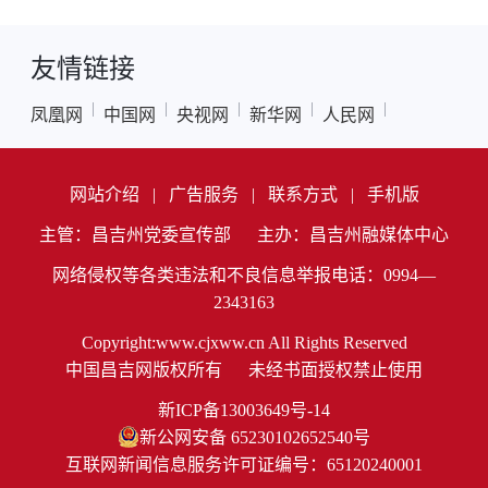
友情链接
|
|
|
|
|
凤凰网
中国网
央视网
新华网
人民网
网站介绍
|
广告服务
|
联系方式
|
手机版
主管：昌吉州党委宣传部
主办：昌吉州融媒体中心
网络侵权等各类违法和不良信息举报电话：0994—
2343163
Copyright:www.cjxww.cn All Rights Reserved
中国昌吉网版权所有
未经书面授权禁止使用
新ICP备13003649号-14
新公网安备 65230102652540号
互联网新闻信息服务许可证编号：65120240001