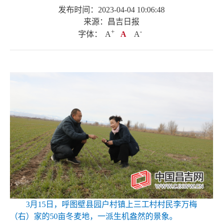
发布时间：2023-04-04 10:06:48
来源：昌吉日报
+
.
-
字体：
A
A
A
3月15日，呼图壁县园户村镇上三工村村民李万梅
（右）家的50亩冬麦地，一派生机盎然的景象。