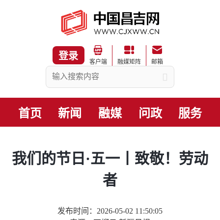
登录
客户端
融媒矩阵
邮箱
首页
新闻
融媒
问政
服务
我们的节日·五一丨致敬！劳动
者
发布时间：2026-05-02 11:50:05