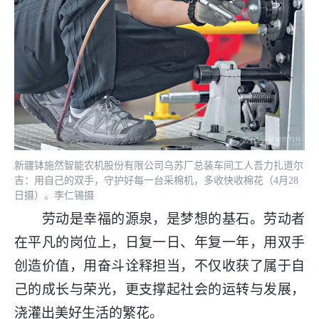
新疆钵施然智能农机股份有限公司乌苏厂总装车间工人吾力扎道尔
吉：用自己的双手，守护好每一台采棉机，多收快收棉花（4月28
日摄）。李仁锡摄
劳动是幸福的源泉，是梦想的基石。劳动者
在平凡的岗位上，日复一日、年复一年，用双手
创造价值，用奋斗诠释担当，不仅收获了属于自
己的成长与荣光，更支撑起社会的运转与发展，
浇灌出美好生活的繁花。