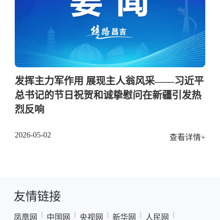
发挥主力军作用 展现主人翁风采——习近平
总书记的节日祝贺和诚挚慰问在新疆引发热
烈反响
2026-05-02
查看详情+
友情链接
|
|
|
|
|
凤凰网
中国网
央视网
新华网
人民网