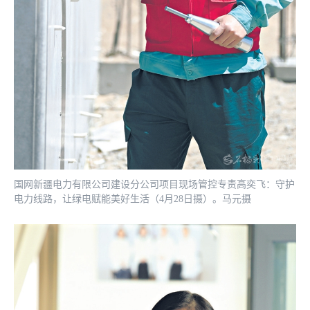
国网新疆电力有限公司建设分公司项目现场管控专责高奕飞：守护
电力线路，让绿电赋能美好生活（4月28日摄）。马元摄