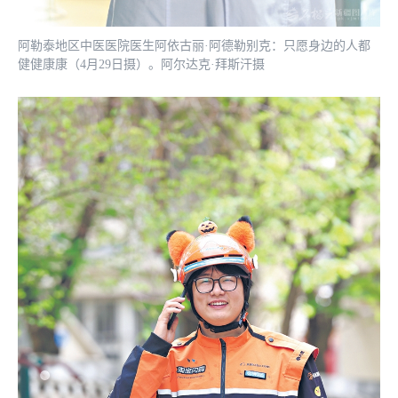
阿勒泰地区中医医院医生阿依古丽·阿德勒别克：只愿身边的人都
健健康康（4月29日摄）。阿尔达克·拜斯汗摄